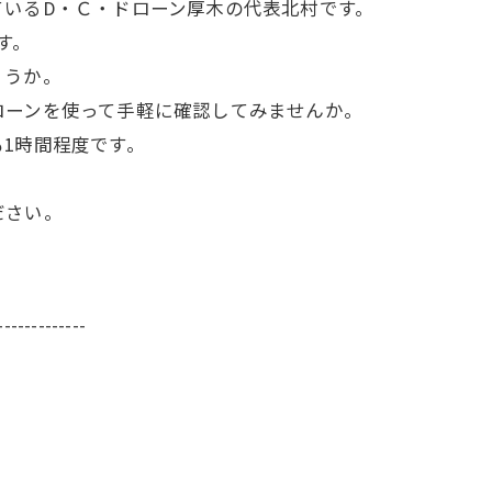
ているD・Ｃ・ドローン厚木の代表北村です。
す。
ょうか。
ローンを使って手軽に確認してみませんか。
1時間程度です。
ださい。
-------------