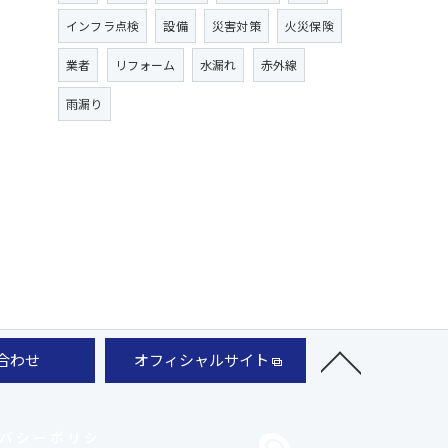
インフラ点検
設備
災害対策
火災保険
業者
リフォーム
水漏れ
赤外線
雨漏り
合わせ
オフィシャルサイト
バシーポリシ