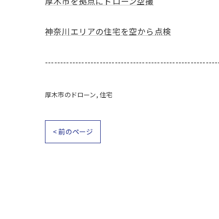
厚木市を拠点にドローン空撮
神奈川エリアの住宅を空から点検
---------------------------------------------------------
厚木市のドローン
住宅
< 前のページ