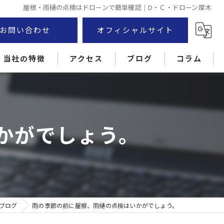
屋根・雨樋の点検はドローンで簡単確認｜D・Ｃ・ドローン厚木
お問い合わせ
オフィシャルサイト
当社の特徴
アクセス
ブログ
コラム
厚木市のドローン
外壁
かがでしょう。
住宅
損害調査
屋根
ブログ
雨の季節の前に屋根、雨樋の点検はいかがでしょう。