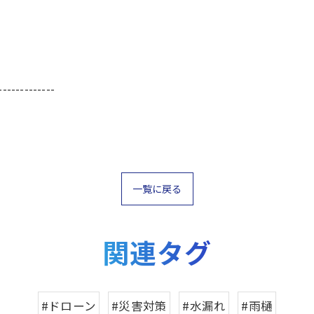
-------------
一覧に戻る
関連タグ
#ドローン
#災害対策
#水漏れ
#雨樋