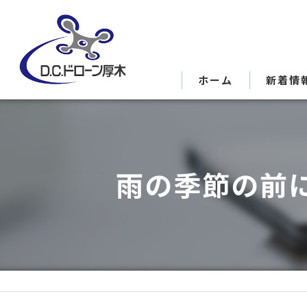
ホーム
新着情
雨の季節の前