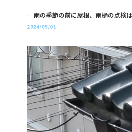
雨の季節の前に屋根、雨樋の点検
2024/05/01