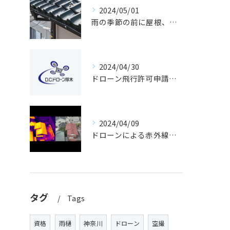
2024/05/01
雨の季節の前に屋根、雨樋の点検はいかがでしょう。
2024/04/30
ドローン飛行許可申請について①｜D・Ｃ・ドローン厚木
2024/04/09
ドローンによる赤外線撮影で家の健康診断！
タグ
Tags
資格
雨樋
神奈川
ドローン
空撮