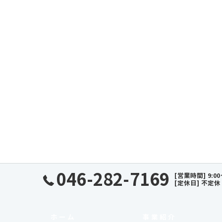
046-282-7169
[営業時間] 9:00
[定休日] 不定休
ホーム
事業紹介