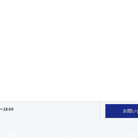
～18:00
お問い
外壁
アクセス
プライ