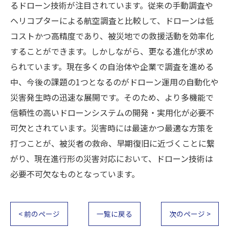
るドローン技術が注目されています。従来の手動調査や
ヘリコプターによる航空調査と比較して、ドローンは低
コストかつ高精度であり、被災地での救援活動を効率化
することができます。しかしながら、更なる進化が求め
られています。現在多くの自治体や企業で調査を進める
中、今後の課題の1つとなるのがドローン運用の自動化や
災害発生時の迅速な展開です。そのため、より多機能で
信頼性の高いドローンシステムの開発・実用化が必要不
可欠とされています。災害時には最速かつ最適な方策を
打つことが、被災者の救命、早期復旧に近づくことに繋
がり、現在進行形の災害対応において、ドローン技術は
必要不可欠なものとなっています。
< 前のページ
一覧に戻る
次のページ >