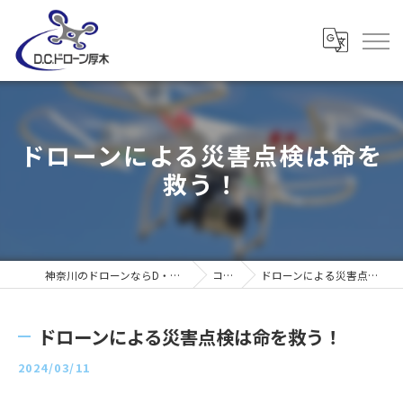
ドローンによる災害点検は命を
救う！
神奈川のドローンならD・C・ドローン厚木
コラム
ドローンによる災害点検は命を救う！
ドローンによる災害点検は命を救う！
2024/03/11