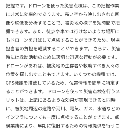
把握です。ドローンを使った災害点検は、この把握作業
に非常に効率的であります。高い空から映し出された画
像や映像を分析することで、被災地の様子を短時間で把
握できます。また、徒歩や車では行けないような場所に
もドローンを飛ばして点検することができるため、現場
担当者の負担を軽減することができます。 さらに、災害
時には救助活動のために適切な迅速な行動が必要です。
ドローンがあれば、被災地の生存者や救助すべき人々の
位置を探し出すこともできます。いくつかの機種では、
GPS機能を搭載しているため、位置情報を簡単に特定す
ることができます。 ドローンを使って災害点検を行うメ
リットは、上記にあるような効果が実現できると同時
に、被災地周辺の道路や河川、電気、ガス、水道などの
インフラについても一度に点検することができます。点
検業務により、早期に復旧するための情報提供を行うこ