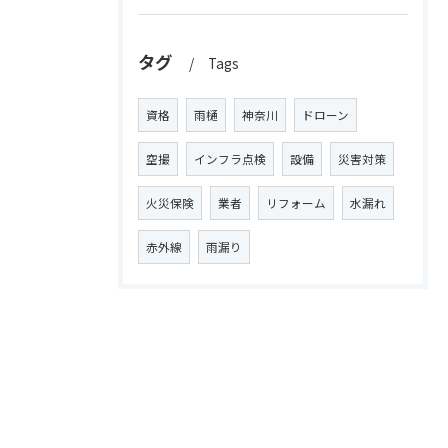
タグ
Tags
資格
雨樋
神奈川
ドローン
空撮
インフラ点検
設備
災害対策
火災保険
業者
リフォーム
水漏れ
赤外線
雨漏り