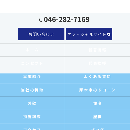
046-282-7169
お問い合わせ
オフィシャルサイト
ホーム
新着情報
コンセプト
代表挨拶
事業紹介
よくある質問
当社の特徴
厚木市のドローン
外壁
住宅
損害調査
屋根
アクセス
ブログ