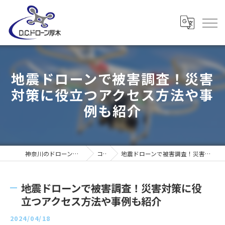
地震ドローンで被害調査！災害
対策に役立つアクセス方法や事
例も紹介
神奈川のドローンならD・C・ドローン厚木
コラム
地震ドローンで被害調査！災害対策に役立つアクセス方法や事例も紹介
地震ドローンで被害調査！災害対策に役
立つアクセス方法や事例も紹介
2024/04/18