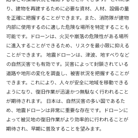
り、建物を再建するために必要な資材、人材、設備の量
を正確に把握することができます。また、消防隊が建物
内部に使用するのに適した危険な場所を特定することも
可能です。ドローンは、火災や崩落の危険性がある場所
に進入することができるため、リスクを最小限に抑える
ことができます。 地震ドローンは、津波、地すべりなど
の自然災害でも有効です。災害によって封鎖されている
道路や地形の変化を調査し、被害状況を把握することが
できます。これにより、人々が安全に地域を移動できる
ようになり、復旧作業が迅速かつ無駄なく行われること
が期待されます。 日本は、自然災害の多い国であるた
め、地震ドローンは非常に重要な存在です。ドローンに
よって被災地の復旧作業がより効率的に行われることが
期待され、早期に普及することを望みます。