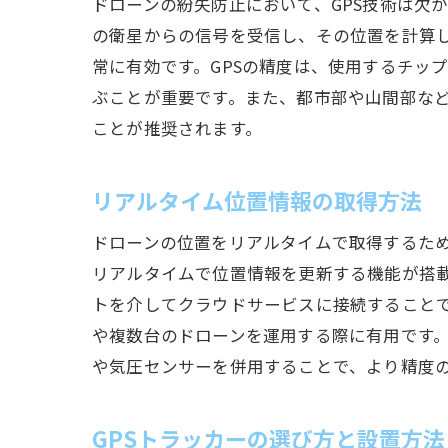
ドローンの紛失防止において、GPS技術は欠かせない
の衛星からの信号を受信し、その位置を計算
常に有効です。GPSの精度は、使用するチッ
ぶことが重要です。また、都市部や山間部など
ことが推奨されます。
リアルタイム位置情報の取得方法
ドローンの位置をリアルタイムで取得するため
リアルタイムで位置情報を更新する機能が搭
トを介してクラウドサービスに接続すること
や複数台のドローンを運用する際に有用です
や気圧センサーを併用することで、より精度
GPSトラッカーの選び方と設置方法