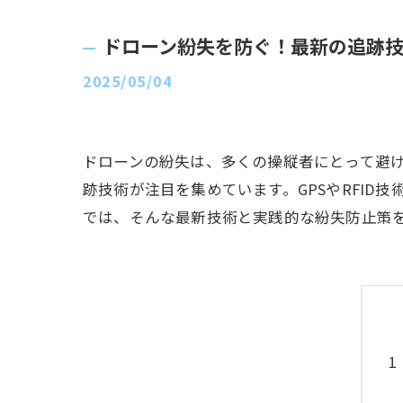
ドローン紛失を防ぐ！最新の追跡
2025/05/04
ドローンの紛失は、多くの操縦者にとって避
跡技術が注目を集めています。GPSやRFI
では、そんな最新技術と実践的な紛失防止策