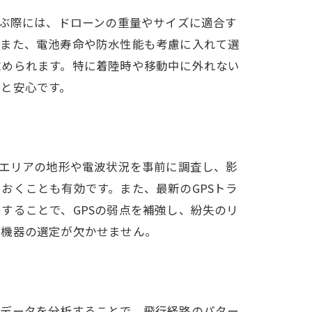
選ぶ際には、ドローンの重量やサイズに適合す
。また、電池寿命や防水性能も考慮に入れて選
求められます。特に着陸時や移動中に外れない
と安心です。
にエリアの地形や電波状況を事前に調査し、影
おくことも有効です。また、最新のGPSトラ
することで、GPSの弱点を補強し、紛失のリ
と機器の選定が欠かせません。
なデータを分析することで、飛行経路のパター