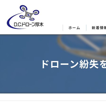
ホーム
新着情
ドローン紛失