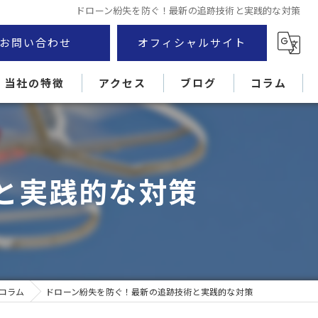
ドローン紛失を防ぐ！最新の追跡技術と実践的な対策
お問い合わせ
オフィシャルサイト
当社の特徴
アクセス
ブログ
コラム
厚木市のドローン
外壁
と実践的な対策
住宅
損害調査
屋根
コラム
ドローン紛失を防ぐ！最新の追跡技術と実践的な対策