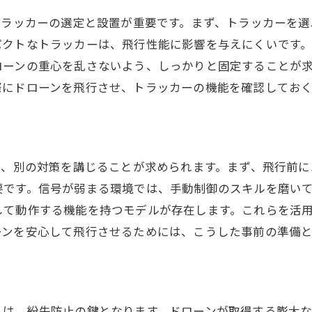
トラッカーの選定と設置が重要です。まず、トラッカーを
パクトなトラッカーは、飛行性能に影響を与えにくいです
ローンの重心を乱さないよう、しっかりと固定することが
際にドローンを飛行させ、トラッカーの機能を確認しておく
は、別の対策を講じることが求められます。まず、飛行前
です。信号が弱まる環境では、手動制御のスキルを磨いて
て動作する機能を持つモデルが存在します。これらを活用
ーンを安心して飛行させるためには、こうした事前の準備
とは、紛失防止の鍵となります。ドローンが取得する膨大