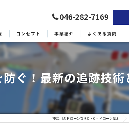
046-282-7169
報
コンセプト
事業紹介
よくある質問
代表挨拶
を防ぐ！最新の追跡技術
神奈川のドローンならD・C・ドローン厚木