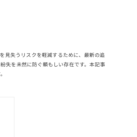
ンを見失うリスクを軽減するために、最新の追
、紛失を未然に防ぐ頼もしい存在です。本記事
す。