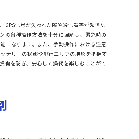
ス
、GPS信号が失われた際や通信障害が起きた
ーンの各種操作方法を十分に理解し、緊急時の
可能になります。また、手動操作における注意
バッテリーの状態や飛行エリアの地形を把握す
や損傷を防ぎ、安心して操縦を楽しむことがで
割
ド