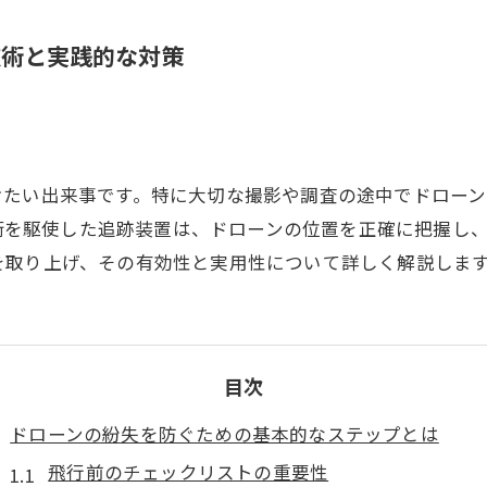
技術と実践的な対策
けたい出来事です。特に大切な撮影や調査の途中でドロー
D技術を駆使した追跡装置は、ドローンの位置を正確に把握し
を取り上げ、その有効性と実用性について詳しく解説しま
目次
ドローンの紛失を防ぐための基本的なステップとは
飛行前のチェックリストの重要性