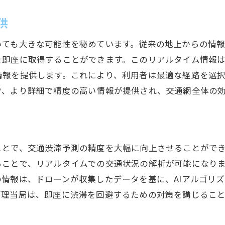
経済成長に寄与するドローン技術
供
教育と啓蒙活動の重要性
国際競争力強化のカギとなる技術革新
いても大きな可能性を秘めています。従来の地上からの情
を即座に取得することができます。このリアルタイム情報
情報を提供します。これにより、利用者は最適な経路を選
で、より詳細で精度の高い情報が提供され、交通網全体の
とで、交通渋滞予測の精度を大幅に向上させることができま
ことで、リアルタイムでの交通状況の解析が可能になります
情報は、ドローンが収集したデータを基に、AIアルゴリ
管理当局は、即座に渋滞を回避するための対策を講じるこ