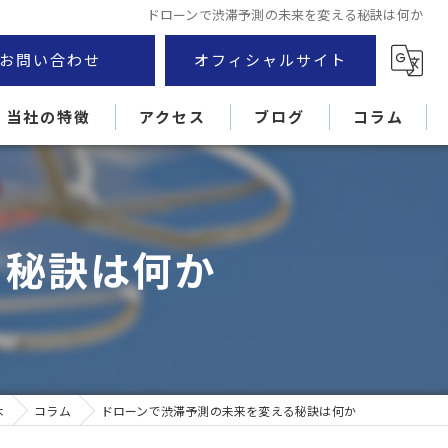
ドローンで渋滞予測の未来を変える秘訣は何か
お問い合わせ
オフィシャルサイト
当社の特徴
アクセス
ブログ
コラム
厚木市のドローン
外壁
る秘訣は何か
住宅
損害調査
屋根
木
コラム
ドローンで渋滞予測の未来を変える秘訣は何か