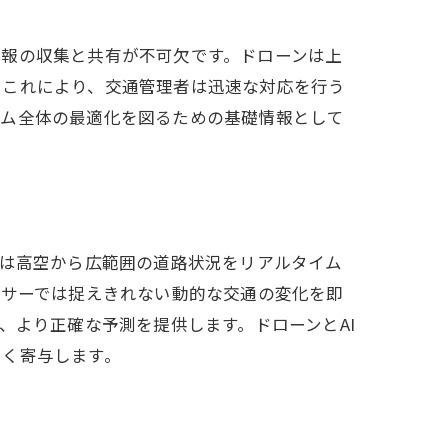
情報の収集と共有が不可欠です。ドローンは上
。これにより、交通管理者は迅速な対応を行う
テム全体の最適化を図るための基礎情報として
ンは高空から広範囲の道路状況をリアルタイム
ンサーでは捉えきれない動的な交通の変化を即
、より正確な予測を提供します。ドローンとAI
きく寄与します。