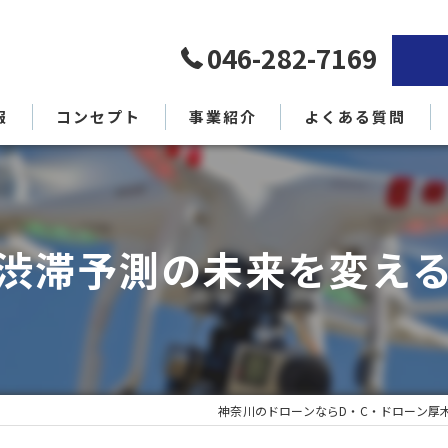
046-282-7169
報
コンセプト
事業紹介
よくある質問
代表挨拶
渋滞予測の未来を変え
神奈川のドローンならD・C・ドローン厚