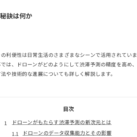
る秘訣は何か
その利便性は日常生活のさまざまなシーンで活用されてい
事では、ドローンがどのようにして渋滞予測の精度を高め
方法や技術的な進展についても詳しく解説します。
目次
ドローンがもたらす渋滞予測の新次元とは
ドローンのデータ収集能力とその影響