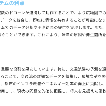
テムの利点
複数のドローンが連携して動作することで、より広範囲で
たデータを統合し、即座に情報を共有することが可能になり
イムでのデータ分析や予測結果の提供を実現します。また
防ぐことができます。これにより、渋滞の原因や発生箇所
て重要な役割を果たしています。特に、交通渋滞の予測を
いることで、交通流の詳細なデータを収集し、環境負荷を
は、都市のインフラ改善やエネルギー効率の向上に貢献し
活用して、現状の問題を的確に把握し、将来を見据えた柔