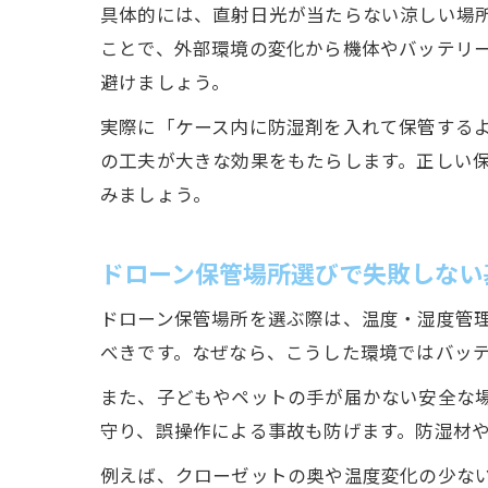
具体的には、直射日光が当たらない涼しい場所
ことで、外部環境の変化から機体やバッテリ
避けましょう。
実際に「ケース内に防湿剤を入れて保管する
の工夫が大きな効果をもたらします。正しい
みましょう。
ドローン保管場所選びで失敗しない
ドローン保管場所を選ぶ際は、温度・湿度管
べきです。なぜなら、こうした環境ではバッ
また、子どもやペットの手が届かない安全な
守り、誤操作による事故も防げます。防湿材
例えば、クローゼットの奥や温度変化の少な