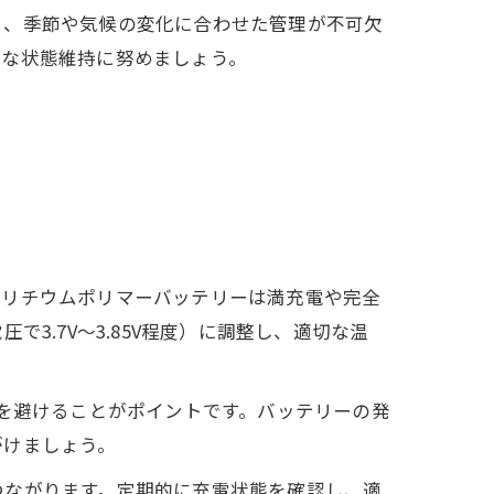
り、季節や気候の変化に合わせた管理が不可欠
全な状態維持に努めましょう。
、リチウムポリマーバッテリーは満充電や完全
3.7V〜3.85V程度）に調整し、適切な温
光を避けることがポイントです。バッテリーの発
がけましょう。
つながります。定期的に充電状態を確認し、適