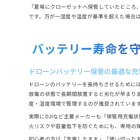
「夏場にクローゼットへ保管していたところ
です。万が一湿度や温度が基準を超えた場合
バッテリー寿命を
ドローンバッテリー保管の最適な充
ドローンのバッテリーを長持ちさせるために
放電の状態で長期間放置すると劣化が早まります
度・湿度環境で管理するのが推奨されていま
実際にDJIなど主要メーカーも「保管用充電
火リスクや容量低下を防ぐためにも、専用の
初心者の方は「充電したまま」「使い切った