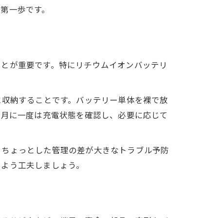
第一歩です。
ことが重要です。特にリチウムイオンバッテリ
夫
に収納することです。バッテリー単体を裸で放
か月に一度は充電状態を確認し、必要に応じて
、ちょっとした管理の差が大きなトラブル予防
いよう工夫しましょう。
ス