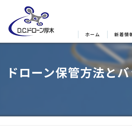
ホーム
新着情
ドローン保管方法とバ