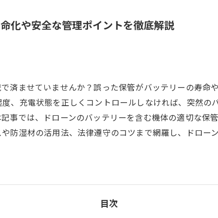
寿命化や安全な管理ポイントを徹底解説
流で済ませていませんか？誤った保管がバッテリーの寿命
湿度、充電状態を正しくコントロールしなければ、突然の
本記事では、ドローンのバッテリーを含む機体の適切な保
スや防湿材の活用法、法律遵守のコツまで網羅し、ドロー
目次