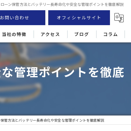
ドローン保管方法とバッテリー長寿命化や安全な管理ポイントを徹底解説
お問い合わせ
オフィシャルサイト
当社の特徴
アクセス
ブログ
コラム
厚木市のドローン
全な管理ポイントを徹底
外壁
住宅
損害調査
屋根
ン保管方法とバッテリー長寿命化や安全な管理ポイントを徹底解説