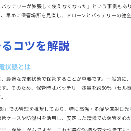
、バッテリーが膨張して使えなくなった」という事例もあ
は、早めに保管場所を見直し、ドローンとバッテリーの健
守るコツを解説
電状態とは
は、最適な充電状態で保管することが重要です。一般的に
。そのため、保管時はバッテリー残量を約50％（セル電圧で
す。
状態」での管理を推奨しており、特に高温・多湿や直射日
保管ケースや防湿材を活用し、安定した環境での保管を心
まま」保管しがちですが、これが寿命短縮や安全性低下に