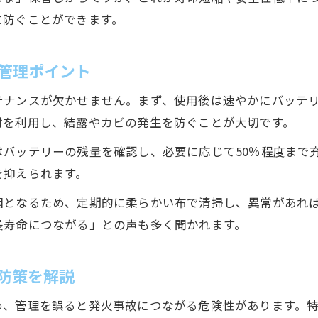
に防ぐことができます。
管理ポイント
テナンスが欠かせません。まず、使用後は速やかにバッテ
材を利用し、結露やカビの発生を防ぐことが大切です。
バッテリーの残量を確認し、必要に応じて50％程度まで
を抑えられます。
因となるため、定期的に柔らかい布で清掃し、異常があれ
長寿命につながる」との声も多く聞かれます。
防策を解説
め、管理を誤ると発火事故につながる危険性があります。