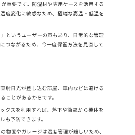
とが重要です。防湿材や専用ケースを活用する
は温度変化に敏感なため、極端な高温・低温を
た」というユーザーの声もあり、日常的な管理
用につながるため、今一度保管方法を見直して
や直射日光が差し込む部屋、車内などは避ける
がることがあるからです。
ボックスを利用すれば、落下や衝撃から機体を
ルも予防できます。
外の物置やガレージは温度管理が難しいため、