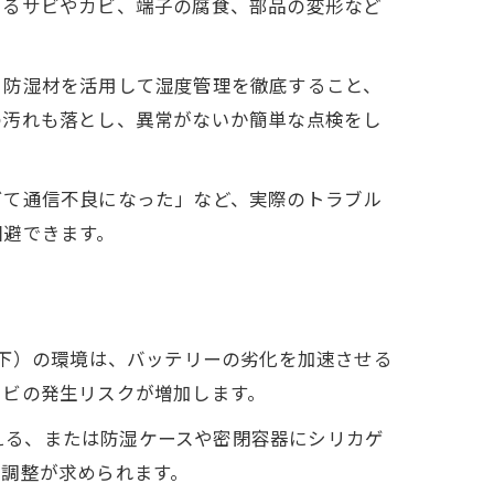
よるサビやカビ、端子の腐食、部品の変形など
、防湿材を活用して湿度管理を徹底すること、
の汚れも落とし、異常がないか簡単な点検をし
ビて通信不良になった」など、実際のトラブル
回避できます。
以下）の環境は、バッテリーの劣化を加速させる
カビの発生リスクが増加します。
整える、または防湿ケースや密閉容器にシリカゲ
と調整が求められます。