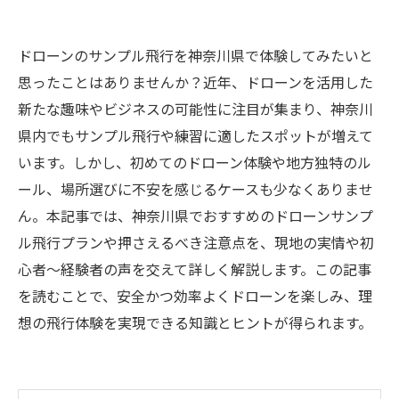
ドローンのサンプル飛行を神奈川県で体験してみたいと
思ったことはありませんか？近年、ドローンを活用した
新たな趣味やビジネスの可能性に注目が集まり、神奈川
県内でもサンプル飛行や練習に適したスポットが増えて
います。しかし、初めてのドローン体験や地方独特のル
ール、場所選びに不安を感じるケースも少なくありませ
ん。本記事では、神奈川県でおすすめのドローンサンプ
ル飛行プランや押さえるべき注意点を、現地の実情や初
心者〜経験者の声を交えて詳しく解説します。この記事
を読むことで、安全かつ効率よくドローンを楽しみ、理
想の飛行体験を実現できる知識とヒントが得られます。