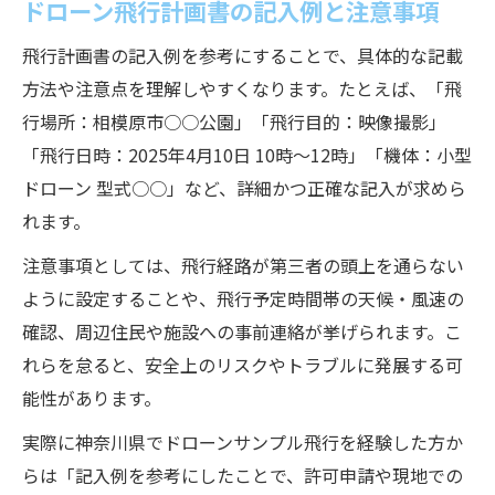
ドローン飛行計画書の記入例と注意事項
飛行計画書の記入例を参考にすることで、具体的な記載
方法や注意点を理解しやすくなります。たとえば、「飛
行場所：相模原市○○公園」「飛行目的：映像撮影」
「飛行日時：2025年4月10日 10時～12時」「機体：小型
ドローン 型式○○」など、詳細かつ正確な記入が求めら
れます。
注意事項としては、飛行経路が第三者の頭上を通らない
ように設定することや、飛行予定時間帯の天候・風速の
確認、周辺住民や施設への事前連絡が挙げられます。こ
れらを怠ると、安全上のリスクやトラブルに発展する可
能性があります。
実際に神奈川県でドローンサンプル飛行を経験した方か
らは「記入例を参考にしたことで、許可申請や現地での