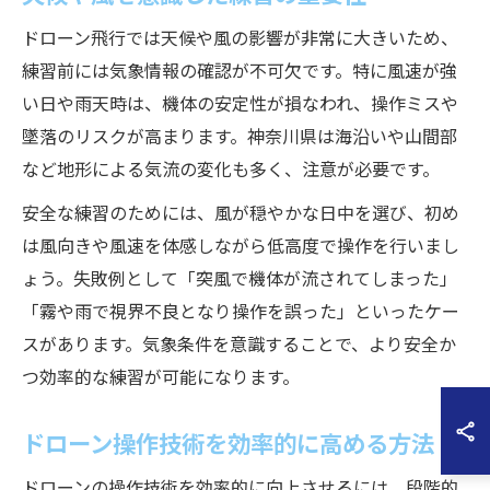
ドローン飛行では天候や風の影響が非常に大きいため、
練習前には気象情報の確認が不可欠です。特に風速が強
い日や雨天時は、機体の安定性が損なわれ、操作ミスや
墜落のリスクが高まります。神奈川県は海沿いや山間部
など地形による気流の変化も多く、注意が必要です。
安全な練習のためには、風が穏やかな日中を選び、初め
は風向きや風速を体感しながら低高度で操作を行いまし
ょう。失敗例として「突風で機体が流されてしまった」
「霧や雨で視界不良となり操作を誤った」といったケー
スがあります。気象条件を意識することで、より安全か
つ効率的な練習が可能になります。
ドローン操作技術を効率的に高める方法
ドローンの操作技術を効率的に向上させるには、段階的