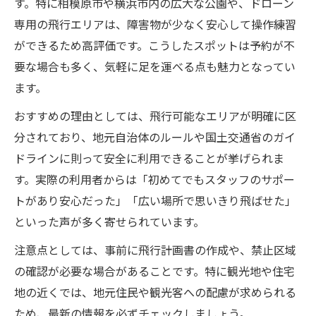
す。特に相模原市や横浜市内の広大な公園や、ドローン
専用の飛行エリアは、障害物が少なく安心して操作練習
ができるため高評価です。こうしたスポットは予約が不
要な場合も多く、気軽に足を運べる点も魅力となってい
ます。
おすすめの理由としては、飛行可能なエリアが明確に区
分されており、地元自治体のルールや国土交通省のガイ
ドラインに則って安全に利用できることが挙げられま
す。実際の利用者からは「初めてでもスタッフのサポー
トがあり安心だった」「広い場所で思いきり飛ばせた」
といった声が多く寄せられています。
注意点としては、事前に飛行計画書の作成や、禁止区域
の確認が必要な場合があることです。特に観光地や住宅
地の近くでは、地元住民や観光客への配慮が求められる
ため、最新の情報を必ずチェックしましょう。