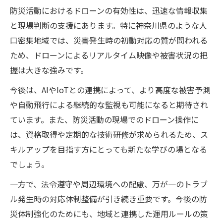
防災活動におけるドローンの有効性は、迅速な情報収集
と現場判断の支援にあります。特に神奈川県のような人
口密集地域では、災害発生時の初動対応の質が問われる
ため、ドローンによるリアルタイム映像や被害状況の把
握は大きな強みです。
今後は、AIやIoTとの連携によって、より高度な被害予測
や自動飛行による継続的な監視も可能になると期待され
ています。また、防災活動の現場でのドローン操作に
は、資格取得や定期的な技術研修が求められるため、ス
キルアップを目指す方にとっても新たな学びの場となる
でしょう。
一方で、法令遵守や周辺環境への配慮、万が一のトラブ
ル発生時の対応体制整備が引き続き重要です。今後の防
災体制強化のためにも、地域と連携した運用ルールの策