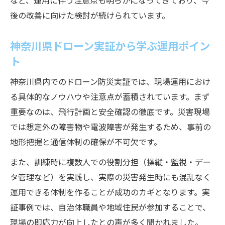
など、運用に伴う注意点も明らかになってきており、今
後の改善に向けた検討が続けられています。
神奈川県ドローン実証から学ぶ運用ポイン
ト
神奈川県内でのドローン防災実証では、現場運用におけ
る具体的なノウハウや注意点が蓄積されています。まず
重要なのは、飛行計画と安全確認の徹底です。災害現場
では想定外の障害物や電波障害が発生するため、事前の
地形把握と通信体制の確保が不可欠です。
また、訓練時に複数人での役割分担（操縦・監視・デー
タ管理など）を実践し、実際の災害発生時にも混乱なく
運用できる体制を作ることが成功のカギとなります。実
証事例では、自治体職員や地域住民が参加することで、
現場の即応力が向上したとの声が多く聞かれました。