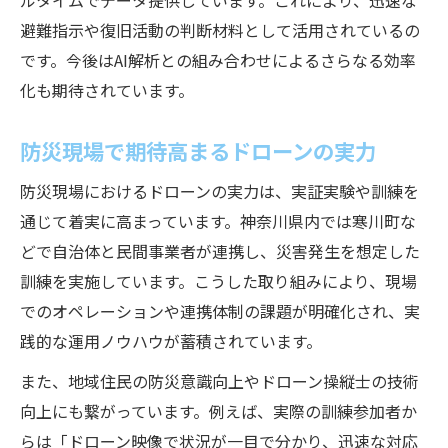
ルタイムでデータ提供しています。これにより、迅速な
避難指示や復旧活動の判断材料として活用されているの
です。今後はAI解析との組み合わせによるさらなる効率
化も期待されています。
防災現場で期待高まるドローンの実力
防災現場におけるドローンの実力は、実証実験や訓練を
通じて着実に高まっています。神奈川県内では寒川町な
どで自治体と民間事業者が連携し、災害発生を想定した
訓練を実施しています。こうした取り組みにより、現場
でのオペレーションや連携体制の課題が明確化され、実
践的な運用ノウハウが蓄積されています。
また、地域住民の防災意識向上やドローン操縦士の技術
向上にも繋がっています。例えば、実際の訓練参加者か
らは「ドローン映像で状況が一目で分かり、迅速な対応