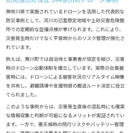
神奈川県で実施されているドローンを活用した代表的な
防災事例として、河川の氾濫想定地域や土砂災害危険箇
所での定期的な空撮点検が挙げられます。これにより、
災害発生時だけでなく平常時からのリスク管理が強化さ
れています。
例えば、寒川町では自治体と事業者が協定を結び、災害
時のドローン出動体制を確立しています。実際の台風被
害時には、ドローンによる被害状況のリアルタイム映像
を共有し、避難誘導や支援物資の搬送ルート決定に役立
てられました。
このような事例からは、災害発生直後の混乱時にも確実
な情報収集と判断が可能になるメリットが実証されてい
ます。一方で、悪天候時の飛行リスクやバッテリー管理