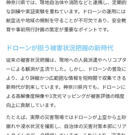
神奈川県では、現地自治体や消防などと連携し、定期的
な訓練や実証実験を重ねています。ドローンの運用には
航空法や地域の規制を守ることが不可欠であり、安全教
育や事前飛行計画の策定が重要なポイントです。
ドローンが担う被害状況把握の新時代
従来の被害状況把握は、現地への人員派遣やヘリコプタ
ーによる観測が主流でした。しかし、ドローンの普及に
より、より詳細かつ広範囲な情報を短時間で収集できる
新時代が到来しています。神奈川県内でも、ドローンに
よる高解像度映像や3次元マッピングが被害評価の精度
向上に貢献しています。
たとえば、実際の災害現場ではドローンが上空から土砂
崩れや浸水状況を撮影し、自治体の災害対策本部にリア